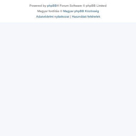
Powered by
phpBB
® Forum Software © phpBB Limited
Magyar fordítás ©
Magyar phpBB Közösség
Adatvédelmi nyilatkozat
|
Használati feltételek